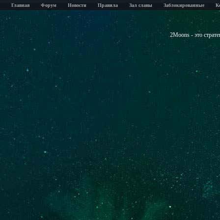
Главная
Форум
Новости
Правила
Зал славы
Заблокированные
К
2Moons - это страт