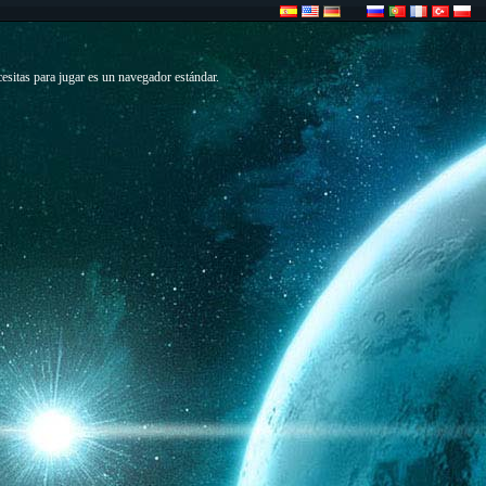
cesitas para jugar es un navegador estándar.