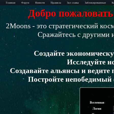
Главная
Форум
Новости
Правила
Зал славы
Заблокированные
К
Добро пожаловать 
2Moons - это стратегический кос
Сражайтесь с другими 
Создайте экономическу
Исследуйте н
Создавайте альянсы и ведите 
Постройте непобедимый 
Вселенная
Логин