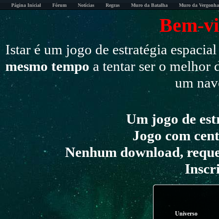
Página Inicial
Fórum
Notícias
Regras
Muro da Batalha
Muro da Vergonha
Bem-vi
Istar é um jogo de estratégia espacia
mesmo tempo
a tentar ser o melhor 
um nav
Um jogo de est
Jogo com cent
Nenhum download, reque
Inscr
Universo