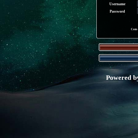
Username
Password
Com o
Powered 