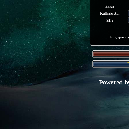
Evren
Kullanici Adi
Sifre
Giris yaparak 
E
Powered 